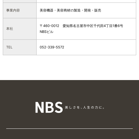
事業内容
美容機器・美容商材の製造・開発・販売
〒460-0012 愛知県名古屋市中区千代田4丁目1番6号
本社
NBSビル
TEL
052-339-5572